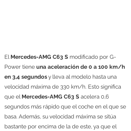
El
Mercedes-AMG C63 S
modificado por G-
Power tiene
una aceleración de 0 a 100 km/h
en 3,4 segundos
y lleva al modelo hasta una
velocidad máxima de 330 km/h. Esto significa
que el
Mercedes-AMG C63 S
acelera 0,6
segundos más rápido que el coche en el que se
basa. Además, su velocidad máxima se sitúa
bastante por encima de la de este, ya que el