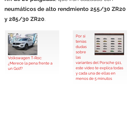
neumáticos de alto rendmiento 255/30 ZR20
y 285/30 ZR20
.
Por si
tenías
dudas
sobre
las
Volkswagen T-Roc:
variantes del Porsche 911,
¿Merece la pena frente a
este vídeo te explica todas
un Golf?
y cada una de ellas en
menos de 5 minutos