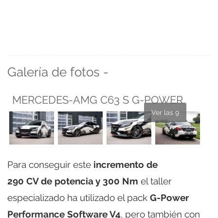
Galería de fotos -
MERCEDES-AMG C63 S G-POWER
Ver las 9
Para conseguir este
incremento de
290 CV de potencia y 300 Nm
el taller
especializado ha utilizado el pack
G-Power
Performance Software V4
, pero también con