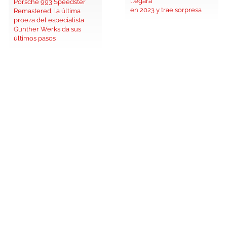
llegará
Porsche 993 Speedster
en 2023 y trae sorpresa
Remastered, la última
proeza del especialista
Gunther Werks da sus
últimos pasos