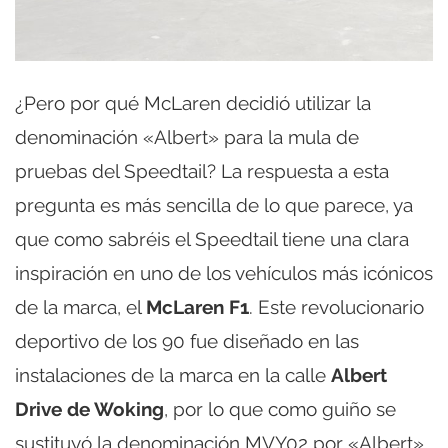
¿Pero por qué McLaren decidió utilizar la
denominación «Albert» para la mula de
pruebas del Speedtail? La respuesta a esta
pregunta es más sencilla de lo que parece, ya
que como sabréis el Speedtail tiene una clara
inspiración en uno de los vehículos más icónicos
de la marca, el
McLaren F1
. Este revolucionario
deportivo de los 90 fue diseñado en las
instalaciones de la marca en la calle
Albert
Drive de Woking
, por lo que como guiño se
sustituyó la denominación MVY02 por «Albert».