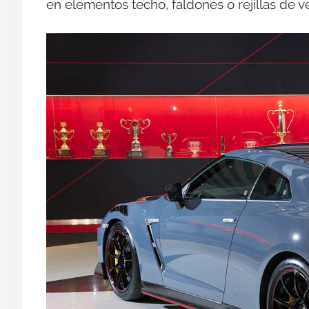
en elementos techo, faldones o rejillas de ve