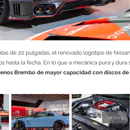
tas de 20 pulgadas, el renovado logotipo de Nissan
tos hasta la fecha. En lo que a mecánica pura y dura 
frenos Brembo de mayor capacidad con discos de
Ver las 5