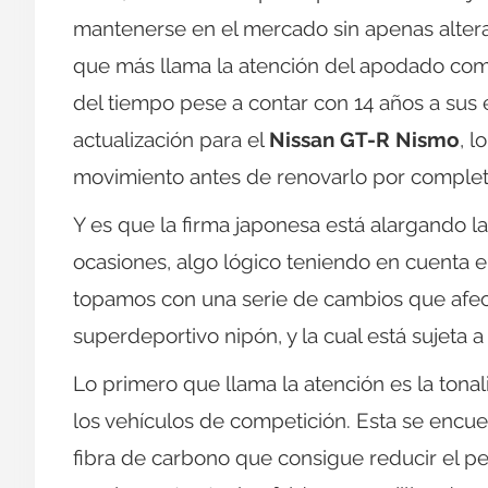
mantenerse en el mercado sin apenas altera
que más llama la atención del apodado co
del tiempo pese a contar con 14 años a sus 
actualización para el
Nissan GT-R Nismo
, l
movimiento antes de renovarlo por complet
Y es que la firma japonesa está alargando la
ocasiones, algo lógico teniendo en cuenta e
topamos con una serie de cambios que afect
superdeportivo nipón, y la cual está sujeta a
Lo primero que llama la atención es la tona
los vehículos de competición. Esta se encu
fibra de carbono que consigue reducir el pe