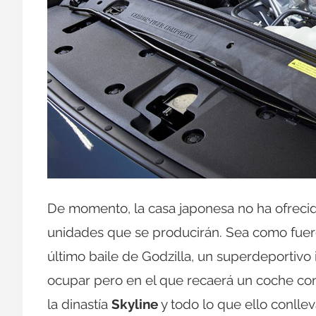
De momento, la casa japonesa no ha ofrecid
unidades que se producirán. Sea como fuere
último baile de Godzilla, un superdeportivo
ocupar pero en el que recaerá un coche con
la dinastía
Skyline
y todo lo que ello conllev