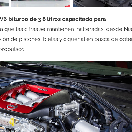
V6 biturbo de 3.8 litros capacitado para
 a que las cifras se mantienen inalteradas, desde Ni
ión de pistones, bielas y cigüeñal en busca de obte
propulsor.