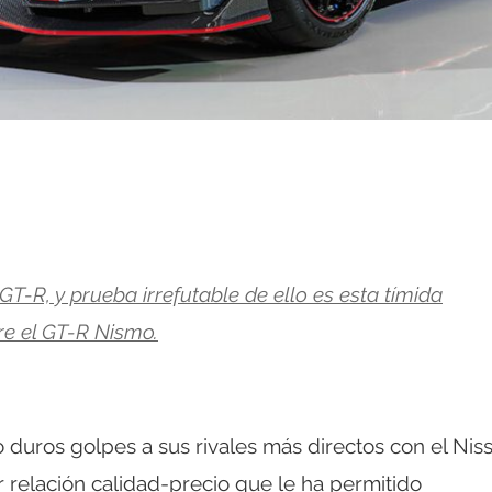
GT-R, y prueba irrefutable de ello es esta tímida
re el GT-R Nismo.
duros golpes a sus rivales más directos con el Nis
 relación calidad-precio que le ha permitido