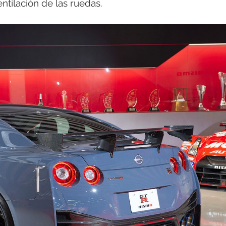
ntilación de las ruedas.