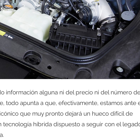
o información alguna ni del precio ni del número d
, todo apunta a que, efectivamente, estamos ante e
 icónico que muy pronto dejará un hueco difícil de
 tecnología híbrida dispuesto a seguir con el legad
a.