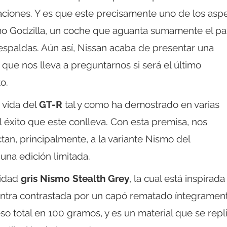
ciones. Y es que este precisamente uno de los asp
mo Godzilla, un coche que aguanta sumamente el p
espaldas. Aún así, Nissan acaba de presentar una
o que nos lleva a preguntarnos si será el último
o.
 vida del
GT-R
tal y como ha demostrado en varias
l éxito que este conlleva. Con esta premisa, nos
an, principalmente, a la variante Nismo del
 una edición limitada.
lidad
gris Nismo Stealth Grey
, la cual está inspirada
entra contrastada por un capó rematado íntegramen
so total en 100 gramos, y es un material que se repl