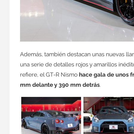
Además, también destacan unas nuevas llan
una serie de detalles rojos y amarillos inédi
refiere, el GT-R Nismo
hace gala de unos 
mm delante y 390 mm detrás
.