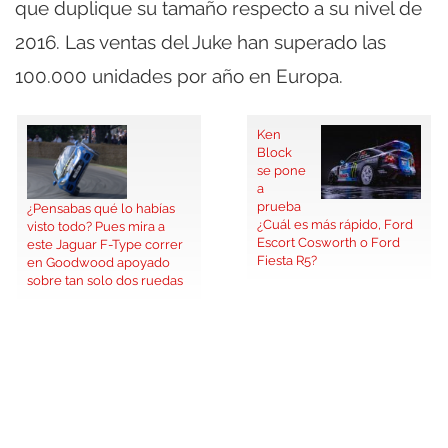
que duplique su tamaño respecto a su nivel de
2016. Las ventas del Juke han superado las
100.000 unidades por año en Europa.
Ken
Block
se pone
a
prueba
¿Pensabas qué lo habías
¿Cuál es más rápido, Ford
visto todo? Pues mira a
Escort Cosworth o Ford
este Jaguar F-Type correr
Fiesta R5?
en Goodwood apoyado
sobre tan solo dos ruedas