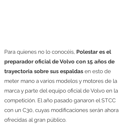
Para quienes no lo conocéis,
Polestar es el
preparador oficial de Volvo con 15 años de
trayectoria sobre sus espaldas
en esto de
meter mano a varios modelos y motores de la
marca y parte del equipo oficial de Volvo en la
competición. El año pasado ganaron el STCC
con un C30, cuyas modificaciones serán ahora
ofrecidas al gran público.