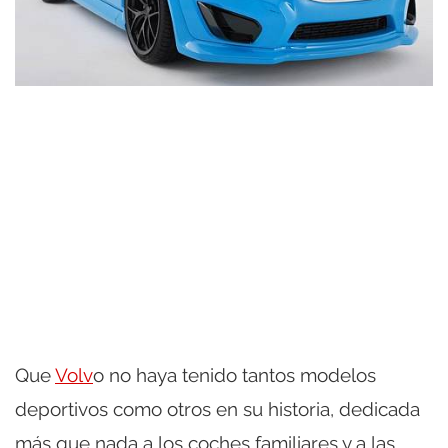
Que
Volv
o no haya tenido tantos modelos
deportivos como otros en su historia, dedicada
más que nada a los coches familiares y a las