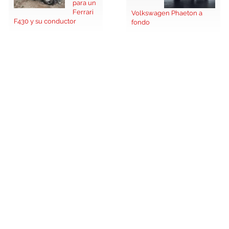
para un
Ferrari
Volkswagen Phaeton a
F430 y su conductor
fondo