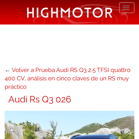
Desp
nave
←
Volver a Prueba Audi RS Q3 2.5 TFSI quattro
400 CV, análisis en cinco claves de un RS muy
práctico
Audi Rs Q3 026