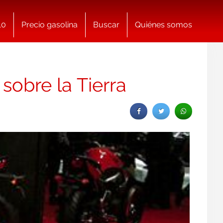
10
Precio gasolina
Buscar
Quiénes somos
sobre la Tierra