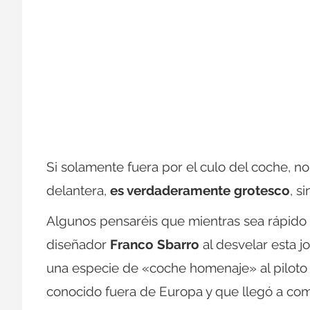
Si solamente fuera por el culo del coche, no s
delantera,
es verdaderamente grotesco
, s
Algunos pensaréis que mientras sea rápido e
diseñador
Franco Sbarro
al desvelar esta j
una especie de «coche homenaje» al piloto
conocido fuera de Europa y que llegó a com