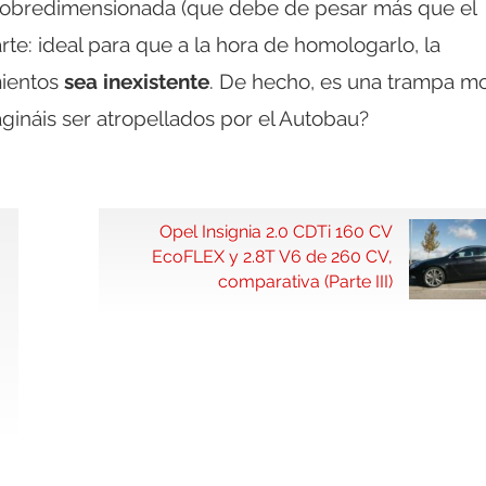
tan sobredimensionada (que debe de pesar más que el
rte: ideal para que a la hora de homologarlo, la
mientos
sea inexistente
. De hecho, es una trampa mo
gináis ser atropellados por el Autobau?
Opel Insignia 2.0 CDTi 160 CV
EcoFLEX y 2.8T V6 de 260 CV,
comparativa (Parte III)