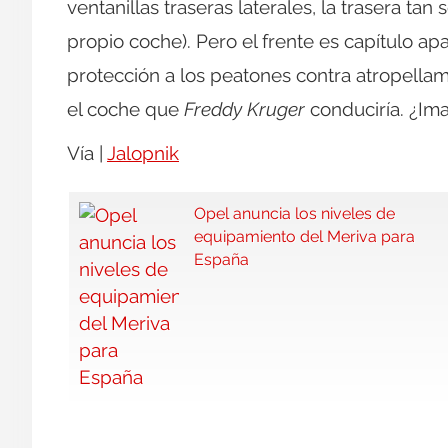
ventanillas traseras laterales, la trasera 
propio coche). Pero el frente es capítulo apa
protección a los peatones contra atropella
el coche que
Freddy Kruger
conduciría. ¿Ima
Vía |
Jalopnik
Opel anuncia los niveles de
equipamiento del Meriva para
España