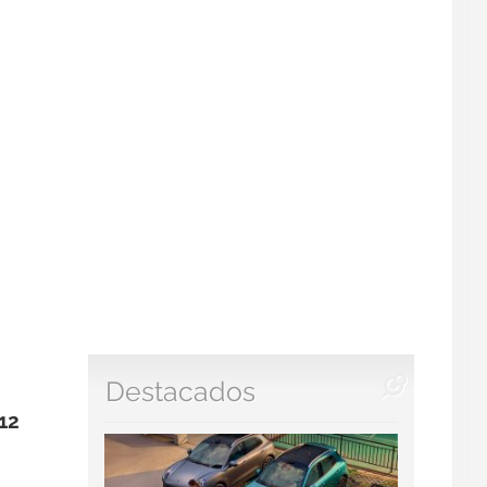
Destacados
V12