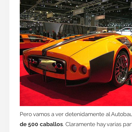
Pero vamos a ver detenidamente al Autobau
de 500 caballos
. Claramente hay varias pa