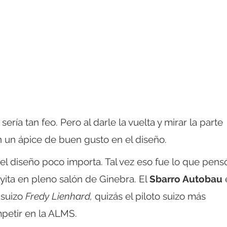
ería tan feo. Pero al darle la vuelta y mirar la parte
in un ápice de buen gusto en el diseño.
l diseño poco importa. Tal vez eso fue lo que pensó
oyita en pleno salón de Ginebra. El
Sbarro Autobau
 suizo
Fredy Lienhard,
quizás el piloto suizo más
petir en la ALMS.