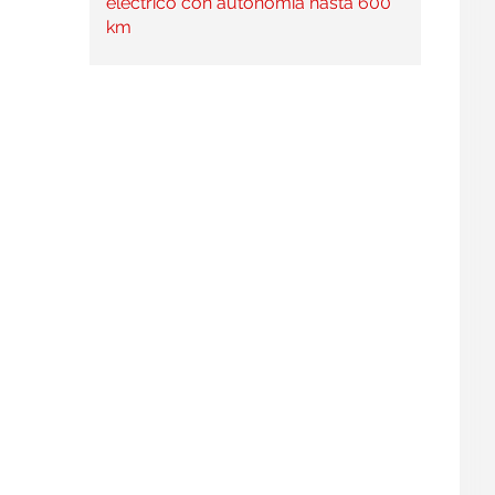
eléctrico con autonomía hasta 600
km