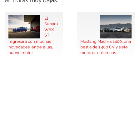
El
Subaru
WRX
STI
regresará con muchas
Mustang Mach-E 1400, una
novedades, entre ellas,
bestia de 1.400 CV y siete
nuevo motor
motores eléctricos