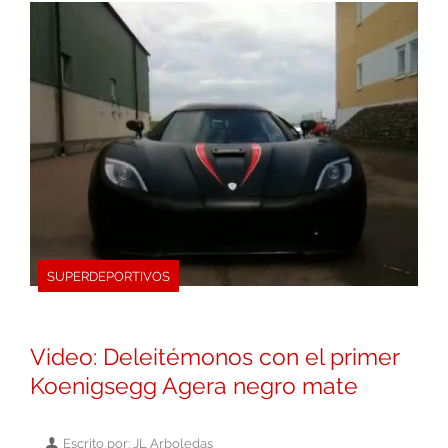
SUPERDEPORTIVOS
Video: Deleitémonos con el primer
Koenigsegg Agera negro mate
Escrito por: JL Arboledas