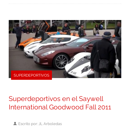
SUPERDEPORTIVOS
Superdeportivos en el Saywell
International Goodwood Fall 2011
Escrito por: JL Arboledas