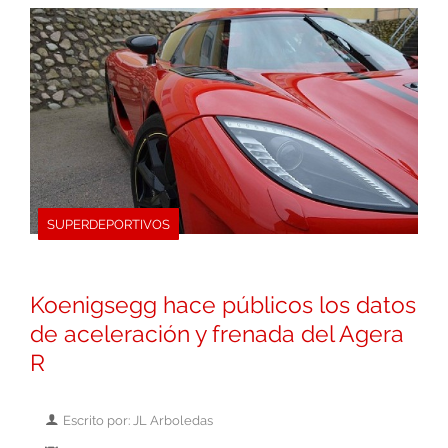
SUPERDEPORTIVOS
Koenigsegg hace públicos los datos
de aceleración y frenada del Agera
R
Escrito por: JL Arboledas