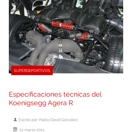
SUPERDEPORTIVOS
Especificaciones técnicas del
Koenigsegg Agera R
Escrito por: Pablo David González
22 marzo 2011