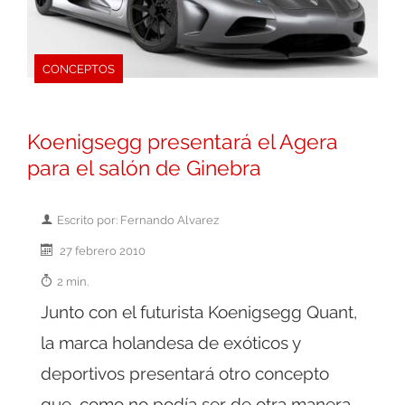
CONCEPTOS
Koenigsegg presentará el Agera
para el salón de Ginebra
Escrito por: Fernando Alvarez
27 febrero 2010
2 min.
Junto con el futurista Koenigsegg Quant,
la marca holandesa de exóticos y
deportivos presentará otro concepto
que, como no podía ser de otra manera,