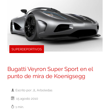
SUPERDEPORTIVOS
Bugatti Veyron Super Sport en el
punto de mira de Koenigsegg
Escrito por: JL Arboledas
15 agosto 2010
1 min.