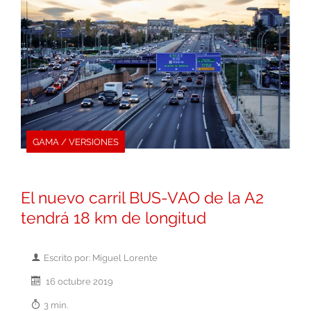
GAMA / VERSIONES
El nuevo carril BUS-VAO de la A2
tendrá 18 km de longitud
Escrito por: Miguel Lorente
16 octubre 2019
3 min.