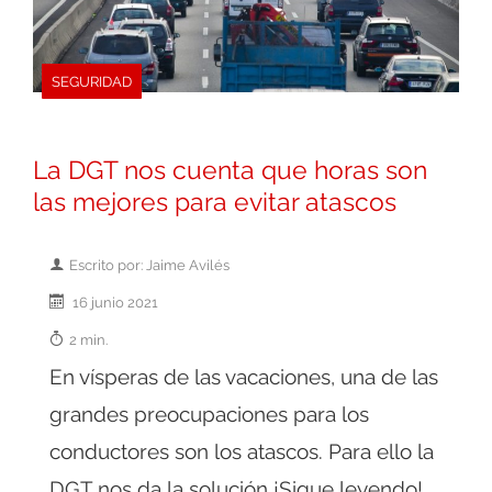
SEGURIDAD
La DGT nos cuenta que horas son
las mejores para evitar atascos
Escrito por: Jaime Avilés
16 junio 2021
2 min.
En vísperas de las vacaciones, una de las
grandes preocupaciones para los
conductores son los atascos. Para ello la
DGT nos da la solución ¡Sigue leyendo!