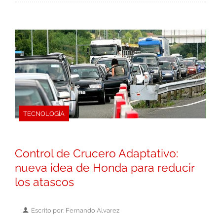
TECNOLOGÍA
Control de Crucero Adaptativo:
nueva idea de Honda para reducir
los atascos
Escrito por: Fernando Alvarez