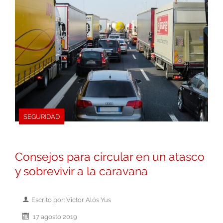
SEGURIDAD
Consejos para circular en un atasco
y sobrevivir a la caravana
Escrito por: Victor Alós Yus
17 agosto 2019