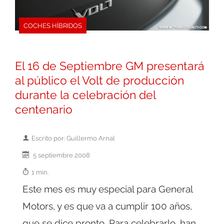
COCHES HÍBRIDOS
El 16 de Septiembre GM presentará
al público el Volt de producción
durante la celebración del
centenario
Escrito por: Guillermo Arnal
5 septiembre 2008
1 min.
Este mes es muy especial para General
Motors, y es que va a cumplir 100 años,
que se dice pronto. Para celebrarlo, han