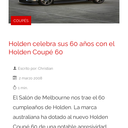
COUPÉS
Holden celebra sus 60 años con el
Holden Coupé 60
Escrito por: Christian
2 marzo 2008
1 min.
El Salón de Melbourne nos trae el 60
cumpleaños de Holden. La marca
australiana ha dotado al nuevo Holden
Coupé 60 de una notable agresividad