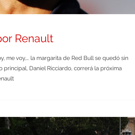
por Renault
y, me voy,… la margarita de Red Bull se quedó sin
o principal, Daniel Ricciardo, correrá la próxima
nault