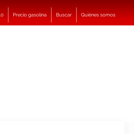
10
Precio gasolina
Buscar
Quiénes somos