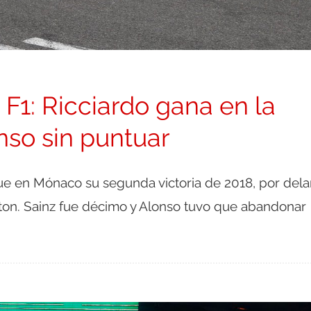
1: Ricciardo gana en la
nso sin puntuar
ue en Mónaco su segunda victoria de 2018, por dela
lton. Sainz fue décimo y Alonso tuvo que abandonar