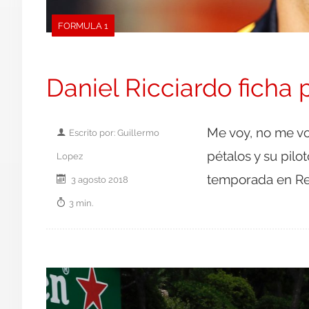
FORMULA 1
Daniel Ricciardo ficha 
Me voy, no me vo
Escrito por: Guillermo
pétalos y su pilot
Lopez
temporada en Re
3 agosto 2018
3 min.