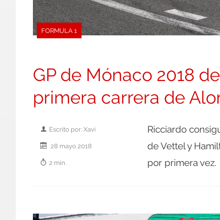
FORMULA 1
GP de Mónaco 2018 de F
primera carrera de Alo
Ricciardo consig
Escrito por: Xavi
de Vettel y Hami
28 mayo 2018
por primera vez.
2 min.