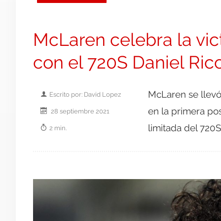
McLaren celebra la vic
con el 720S Daniel Ricc
McLaren se llevó 
Escrito por: David Lopez
en la primera po
28 septiembre 2021
limitada del 720
2 min.