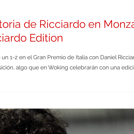
toria de Ricciardo en Monz
iardo Edition
un 1-2 en el Gran Premio de Italia con Daniel Riccia
sición, algo que en Woking celebrarán con una edic
S