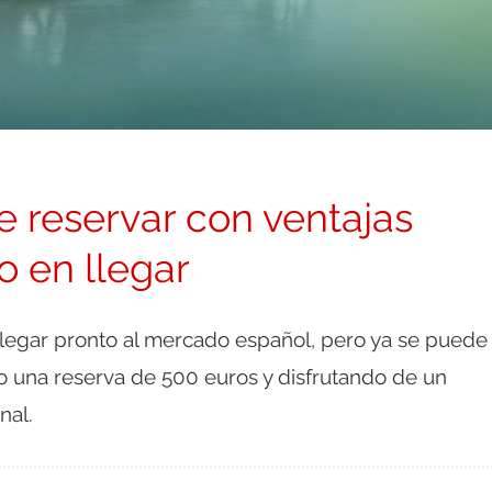
e reservar con ventajas
 en llegar
 llegar pronto al mercado español, pero ya se puede
 una reserva de 500 euros y disfrutando de un
nal.