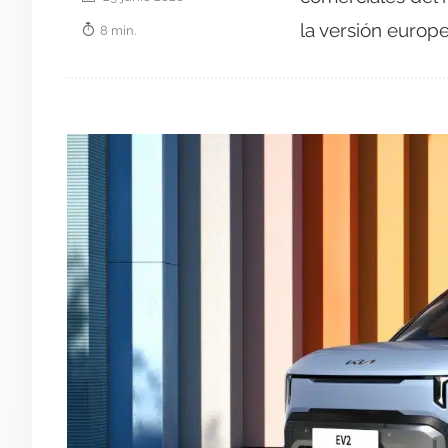
la versión europe
8 min.