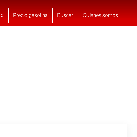
10
Precio gasolina
Buscar
Quiénes somos