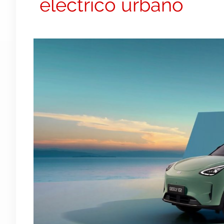
eléctrico urbano