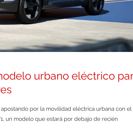
 modelo urbano eléctrico pa
res
 apostando por la movilidad eléctrica urbana con el
V1, un modelo que estará por debajo de recién