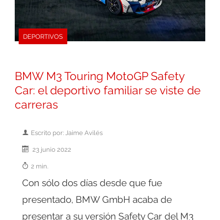
DEPORTIVOS
BMW M3 Touring MotoGP Safety
Car: el deportivo familiar se viste de
carreras
Escrito por: Jaime Avilés
23 junio 2022
2 min.
Con sólo dos días desde que fue
presentado, BMW GmbH acaba de
presentar a su versión Safety Car del M3