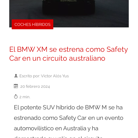
COCHES HÍBRIDOS
El BMW XM se estrena como Safety
Car en un circuito australiano
Escrito por: Victor Alós Yus
20 febrero 2024
2 min.
El potente SUV híbrido de BMW M se ha
estrenado como Safety Car en un evento
automovilístico en Australia y ha