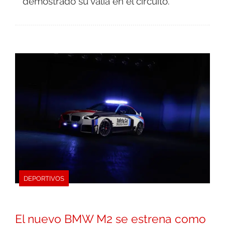
demostrado su valía en el circuito.
DEPORTIVOS
El nuevo BMW M2 se estrena como