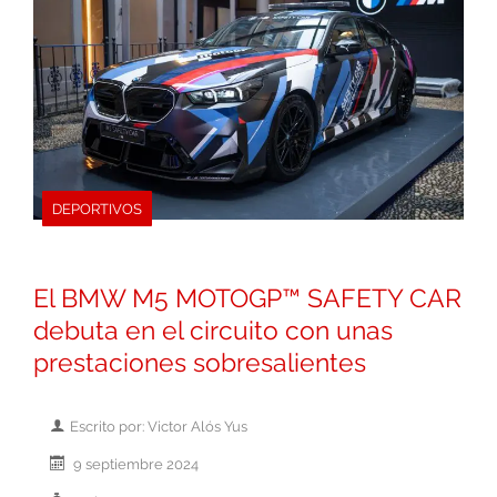
DEPORTIVOS
El BMW M5 MOTOGP™ SAFETY CAR
debuta en el circuito con unas
prestaciones sobresalientes
Escrito por: Victor Alós Yus
9 septiembre 2024