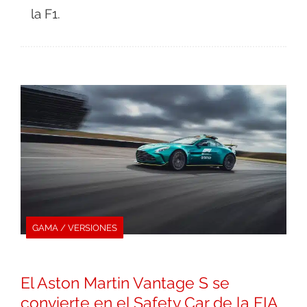
la F1.
GAMA / VERSIONES
El Aston Martin Vantage S se
convierte en el Safety Car de la FIA