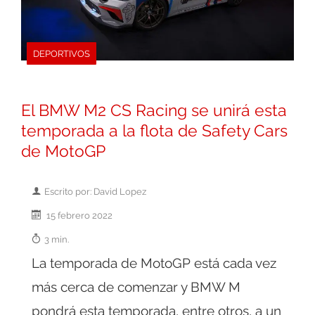
DEPORTIVOS
El BMW M2 CS Racing se unirá esta
temporada a la flota de Safety Cars
de MotoGP
Escrito por: David Lopez
15 febrero 2022
3 min.
La temporada de MotoGP está cada vez
más cerca de comenzar y BMW M
pondrá esta temporada, entre otros, a un