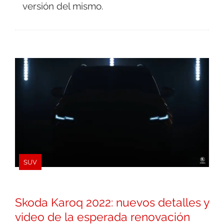
versión del mismo.
SUV
Skoda Karoq 2022: nuevos detalles y
video de la esperada renovación