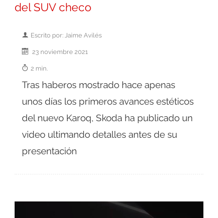
del SUV checo
Escrito por: Jaime Avilés
23 noviembre 2021
2 min.
Tras haberos mostrado hace apenas
unos días los primeros avances estéticos
del nuevo Karoq, Skoda ha publicado un
video ultimando detalles antes de su
presentación