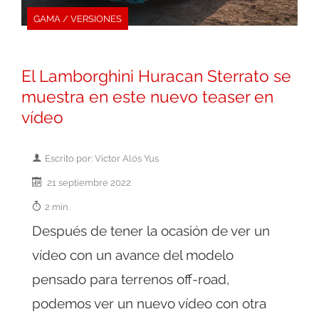
GAMA / VERSIONES
El Lamborghini Huracan Sterrato se
muestra en este nuevo teaser en
vídeo
Escrito por: Victor Alós Yus
21 septiembre 2022
2 min.
Después de tener la ocasión de ver un
vídeo con un avance del modelo
pensado para terrenos off-road,
podemos ver un nuevo vídeo con otra