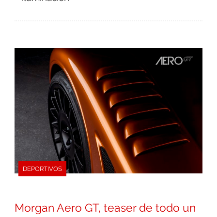
DEPORTIVOS
Morgan Aero GT, teaser de todo un