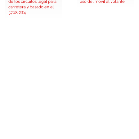
de los circuitos legal para
uso del móvil al volante
carretera y basado en el
570S GT4