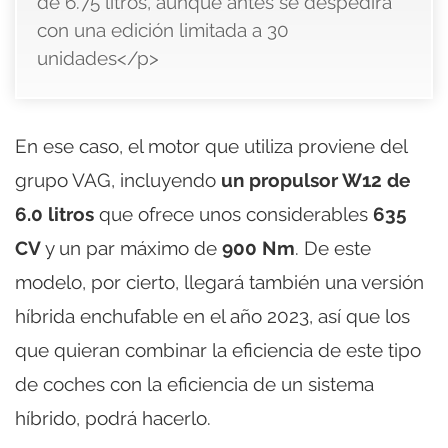
de 6.75 litros, aunque antes se despedirá
con una edición limitada a 30
unidades</p>
En ese caso, el motor que utiliza proviene del
grupo VAG, incluyendo
un propulsor W12 de
6.0 litros
que ofrece unos considerables
635
CV
y un par máximo de
900 Nm
. De este
modelo, por cierto, llegará también una versión
híbrida enchufable en el año 2023, así que los
que quieran combinar la eficiencia de este tipo
de coches con la eficiencia de un sistema
híbrido, podrá hacerlo.