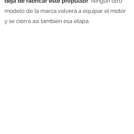
deja de fabricar este propulsor
. Ningún otro
modelo de la marca volverá a equipar el motor
y se cierra así también esa etapa.