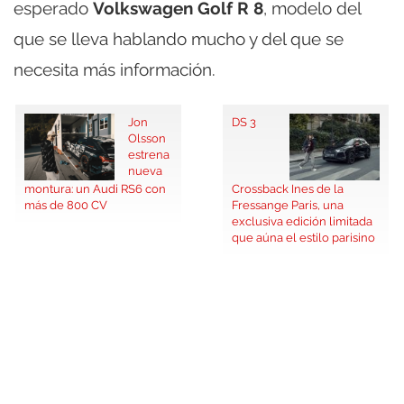
esperado
Volkswagen Golf R 8
, modelo del
que se lleva hablando mucho y del que se
necesita más información.
Jon
DS 3
Olsson
estrena
nueva
montura: un Audi RS6 con
Crossback Ines de la
más de 800 CV
Fressange Paris, una
exclusiva edición limitada
que aúna el estilo parisino