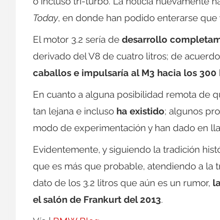
o incluso tri-turbo. La noticia nuevamente h
Today
, en donde han podido enterarse que
El motor 3.2 sería de
desarrollo completa
derivado del V8 de cuatro litros; de acuerdo
caballos e impulsaría al M3 hacia los 30
En cuanto a alguna posibilidad remota de 
tan lejana e incluso
ha existido
; algunos pr
modo de experimentación y han dado en ll
Evidentemente, y siguiendo la tradición histó
que es más que probable, atendiendo a la 
dato de los 3.2 litros que aún es un rumor,
l
el salón de Frankurt del 2013
.