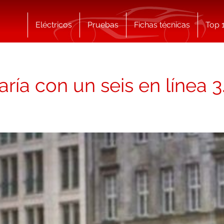
Eléctricos
Pruebas
Fichas técnicas
Top 
a con un seis en línea 3.2