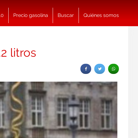
10
Precio gasolina
Buscar
Quiénes somos
 litros