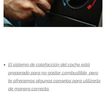
El sistema de calefacción del coche está
preparado para no gastar combustible, pero
te ofrecemos algunos consejos para utilizarla
de manera correcta.