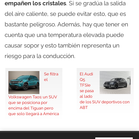
empañen los cristales
. Si se gradúa la salida
del aire caliente, se puede evitar esto, que es
bastante peligroso. Además, hay que tener en
cuenta que una temperatura elevada puede
causar sopor y esto también representa un
riesgo para la conducción.
Se filtra
El Audi
el
Q5
TFSIe
se pasa
al lado
Volkswagen Taos: un SUV
de los SUV deportivos con
que se posiciona por
ABT
encima del Tiguan pero
que solo llegará a América