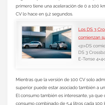
primero tiene una aceleración de 0 a 100 k
CV lo hace en 9,2 segundos.
Los DS 3 Cro
comienzan su
<p>DS comien
DS 3 Crossba
E-Tense 4×4
Mientras que la versión de 100 CV solo adm
superior puede estar asociado también a u
El consumo también es interesante, ya que
consumo combinado de 5,4 litros cada 100 ki