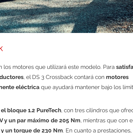
k
n los motores que utilizará este modelo. Para
satisf
nductores
, el DS 3 Crossback contará con
motores
lmente eléctrica
que ayudará mantener bajo los lími
s
el bloque 1.2 PureTech
, con tres cilindros que ofre
V y un par máximo de 205 Nm
, mientras que con e
V y un torque de 230 Nm
. En cuanto a prestaciones, 