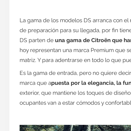
La gama de los modelos DS arranca con el
de preparación para su llegada, por fin tie
DS parten de
una gama de Citroën que han
hoy representan una marca Premium que se
matriz. Y para adentrarse en todo lo que p
Es la gama de entrada, pero no quiere dec
marca que a
puesta por la elegancia, la fun
exterior, que mantiene los toques de diseño 
ocupantes van a estar cómodos y confortabl