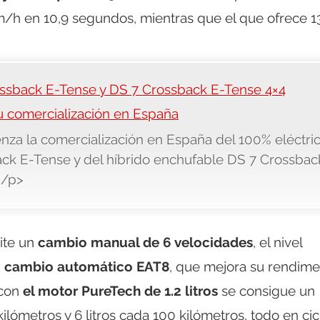
m/h en 10,9 segundos, mientras que el que ofrece 1
ssback E-Tense y DS 7 Crossback E-Tense 4×4
 comercialización en España
za la comercialización en España del 100% eléctri
ck E-Tense y del híbrido enchufable DS 7 Crossbac
</p>
ite un
cambio manual de 6 velocidades
, el nivel
n
cambio automático EAT8
, que mejora su rendime
 con
el motor PureTech de 1.2 litros
se consigue un
lómetros y 6 litros cada 100 kilómetros, todo en cic