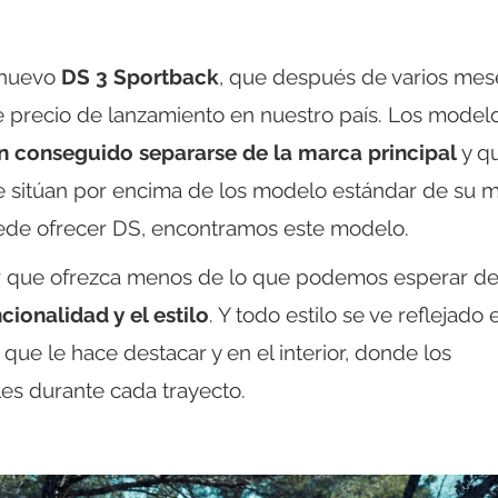
 nuevo
DS 3 Sportback
, que después de varios mes
ne precio de lanzamiento en nuestro país. Los model
 conseguido separarse de la marca principal
y q
 sitúan por encima de los modelo estándar de su 
uede ofrecer DS, encontramos este modelo.
ir que ofrezca menos de lo que podemos esperar d
cionalidad y el estilo
. Y todo estilo se ve reflejado 
que le hace destacar y en el interior, donde los
es durante cada trayecto.