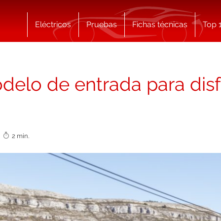
Eléctricos
Pruebas
Fichas técnicas
Top 
delo de entrada para disf
0
2 min.