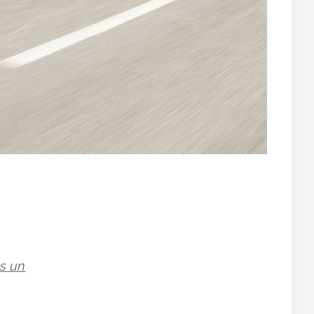
es un