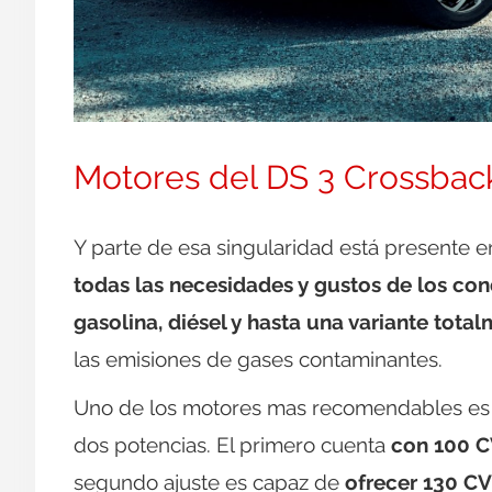
Motores del DS 3 Crossbac
Y parte de esa singularidad está presente e
todas las necesidades y gustos de los co
gasolina, diésel y hasta una variante tota
las emisiones de gases contaminantes.
Uno de los motores mas recomendables e
dos potencias. El primero cuenta
con 100 C
segundo ajuste es capaz de
ofrecer 130 C