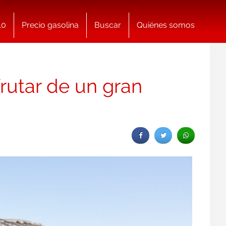
10
Precio gasolina
Buscar
Quiénes somos
rutar de un gran