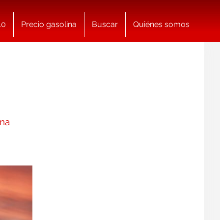
10
Precio gasolina
Buscar
Quiénes somos
ina