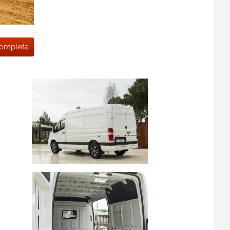
 completa