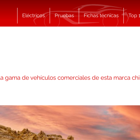
Eléctricos
Pruebas
Fichas técnicas
Top 
 la gama de vehículos comerciales de esta marca ch