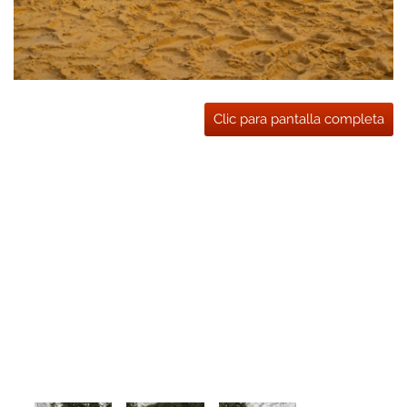
Clic para pantalla completa