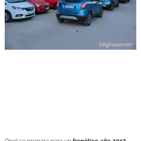
Opel se prepara para un
frenético año 2017