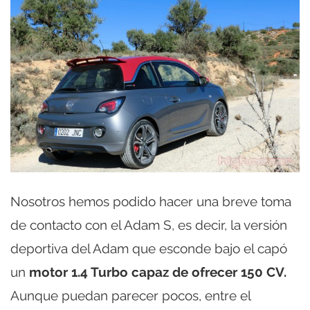
Nosotros hemos podido hacer una breve toma
de contacto con el Adam S, es decir, la versión
deportiva del Adam que esconde bajo el capó
un
motor 1.4 Turbo capaz de ofrecer 150 CV.
Aunque puedan parecer pocos, entre el