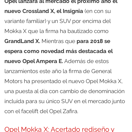
Opel lanzará al mercado el próximo año el
nuevo Crossland X, el Insignia
(en con su
variante familiar) y un SUV por encima del
Mokka X que la firma ha bautizado como
GrandLand X.
Mientras que
para 2018 se
espera como novedad más destacada el
nuevo Opel Ampera E.
Además de estos
lanzamientos este año la firma de General
Motors ha presentado el nuevo Opel Mokka X,
una puesta al día con cambio de denominación
incluida para su único SUV en el mercado junto
con el facelift del Opel Zafira.
Opel Mokka X: Acertado rediseño y