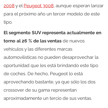
2008
y el
Peugeot 3008
, aunque esperan lanzar
para el próximo año un tercer modelo de este
tipo.
El segmento SUV representa actualmente en
torno al 26 % de las ventas
de nuevos
vehículos y las diferentes marcas
automovilísticas no pueden desaprovechar la
oportunidad que les está brindando este tipo
de coches. De hecho, Peugeot lo está
aprovechando bastante, ya que sólo los dos
crossover de su gama representan
aproximadamente un tercio de sus ventas.