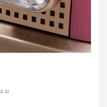
l, la