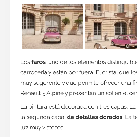
Los
faros
, uno de los elementos distinguibl
carrocería y están por fuera. El cristal que l
muy sugerente y que permite ofrecer una fi
Renault 5 Alpine y presentan un sol en el ce
La pintura está decorada con tres capas. La
la segunda capa,
de detalles dorados
. La 
luz muy vistosos.