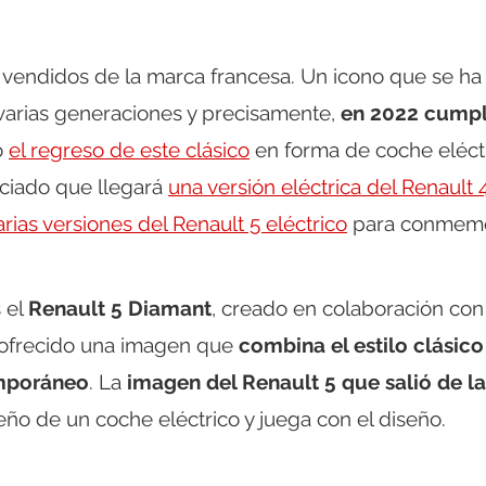
vendidos de la marca francesa. Un icono que se ha
varias generaciones y precisamente,
en 2022 cumpl
o
el regreso de este clásico
en forma de coche eléctr
ciado que llegará
una versión eléctrica del Renault 
arias versiones del Renault 5 eléctrico
para conmem
 el
Renault 5 Diamant
, creado en colaboración con
a ofrecido una imagen que
combina el estilo clásic
emporáneo
. La
imagen del Renault 5 que salió de la
eño de un coche eléctrico y juega con el diseño.