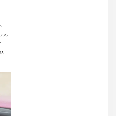
s.
dos
o
es