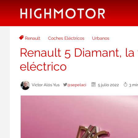
Renault
Coches Eléctricos
Urbanos
Renault 5 Diamant, la 
eléctrico
Victor Alós Yus
@sepelaci
5 julio 2022
3 mi