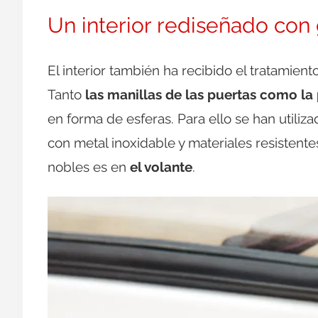
Un interior rediseñado con
El interior también ha recibido el tratamien
Tanto
las manillas de las puertas como la
en forma de esferas. Para ello se han utili
con metal inoxidable y materiales resistent
nobles es en
el volante
.