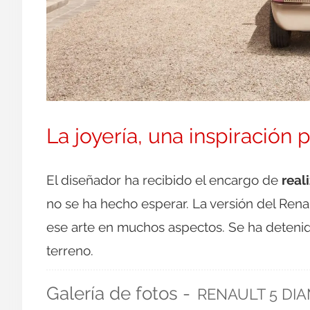
La joyería, una inspiración 
El diseñador ha recibido el encargo de
real
no se ha hecho esperar. La versión del Rena
ese arte en muchos aspectos. Se ha detenido
terreno.
Galería de fotos -
RENAULT 5 DI