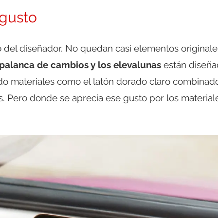
 gusto
to del diseñador. No quedan casi elementos originale
 palanca de cambios y los elevalunas
están diseña
zado materiales como el latón dorado claro combinad
es. Pero donde se aprecia ese gusto por los material