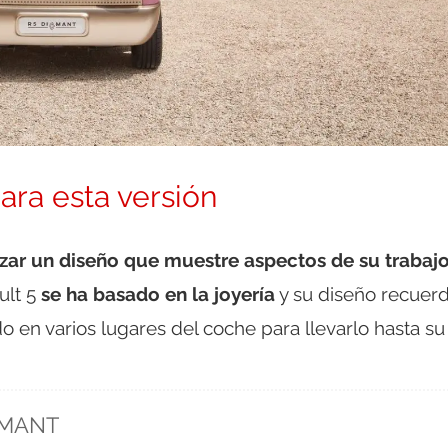
para esta versión
izar un diseño que muestre aspectos de su trabaj
ult 5
se ha basado en la joyería
y su diseño recuerd
 en varios lugares del coche para llevarlo hasta su
AMANT