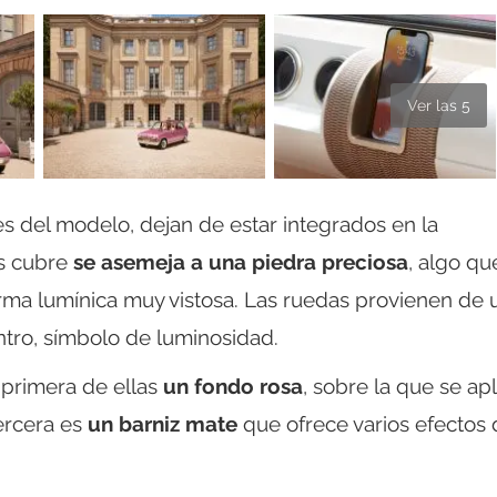
Ver las 5
es del modelo, dejan de estar integrados en la
os cubre
se asemeja a una piedra preciosa
, algo qu
rma lumínica muy vistosa. Las ruedas provienen de 
ntro, símbolo de luminosidad.
 primera de ellas
un fondo rosa
, sobre la que se apl
tercera es
un barniz mate
que ofrece varios efectos 