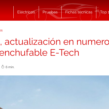
Eléctricos
Pruebas
Fichas técnicas
Top 
os
 actualización en numero
 enchufable E-Tech
0
6 min.