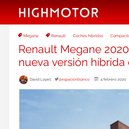
Megane
Renault
Coches híbridos
Compact
Renault Megane 2020,
nueva versión híbrida
David Lopez
@espacionblanco
4 febrero 202