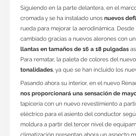
Siguiendo en la parte delantera, en el marco
cromada y se ha instalado unos
nuevos defl
rueda para mejorar la aerodinámica. Desde
cambiado gracias a nuevos alerones con u
llantas en tamaños de 16 a 18 pulgadas
as
Para rematar, la paleta de colores del nue
tonalidades
, ya que se han incluido los nuev
Pasando ahora su interior, en el nuevo Re
nos proporcionará una sensación de mayor
tapicería con un nuevo revestimiento a part
eléctrico para el asiento del conductor segú
moldura a partir del tercer nivel de equipam
climatización presentan ahora un aspecto má