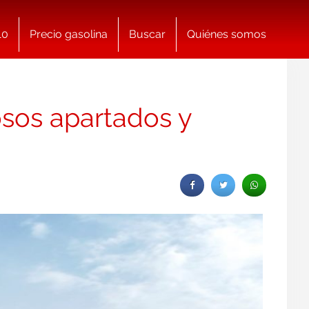
10
Precio gasolina
Buscar
Quiénes somos
sos apartados y