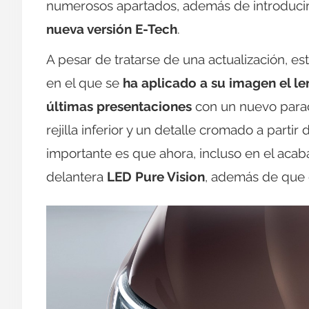
numerosos apartados, además de introducir
nueva versión E-Tech
.
A pesar de tratarse de una actualización, es
en el que se
ha aplicado a su imagen el l
últimas presentaciones
con un nuevo parac
rejilla inferior y un detalle cromado a part
importante es que ahora, incluso en el acaba
delantera
LED Pure Vision
, además de que 