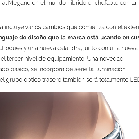
 al Megane en el mundo híbrido enchufable con la
ta incluye varios cambios que comienza con el exteri
enguaje de diseño que la marca está usando en su
hoques y una nueva calandra, junto con una nueva
ir del tercer nivel de equipamiento. Una novedad
do básico, se incorpora de serie la iluminación
el grupo óptico trasero también será totalmente LE