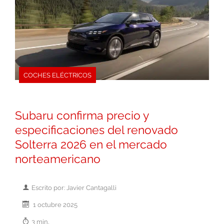
COCHES ELÉCTRICOS
Subaru confirma precio y
especificaciones del renovado
Solterra 2026 en el mercado
norteamericano
Escrito por: Javier Cantagalli
1 octubre 2025
3 min.