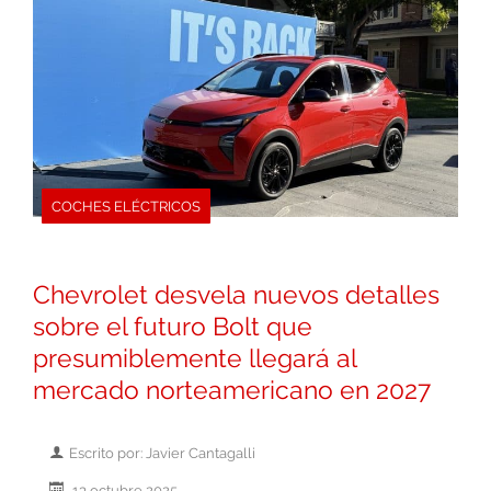
COCHES ELÉCTRICOS
Chevrolet desvela nuevos detalles
sobre el futuro Bolt que
presumiblemente llegará al
mercado norteamericano en 2027
Escrito por: Javier Cantagalli
13 octubre 2025