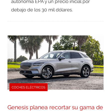
autonomía EPA y un precio inicial por
debajo de los 30 mil dólares.
COCHES ELÉCTRICOS
Genesis planea recortar su gama de