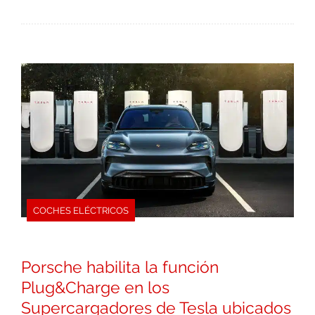
COCHES ELÉCTRICOS
Porsche habilita la función
Plug&Charge en los
Supercargadores de Tesla ubicados