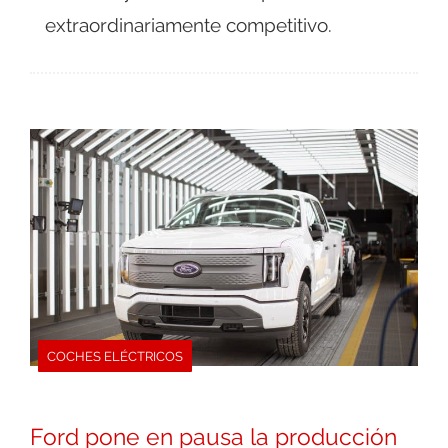
extraordinariamente competitivo.
COCHES ELÉCTRICOS
Ford pone en pausa la producción