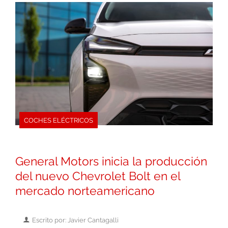
COCHES ELÉCTRICOS
General Motors inicia la producción
del nuevo Chevrolet Bolt en el
mercado norteamericano
Escrito por: Javier Cantagalli