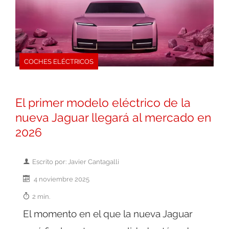
COCHES ELÉCTRICOS
El primer modelo eléctrico de la
nueva Jaguar llegará al mercado en
2026
Escrito por: Javier Cantagalli
4 noviembre 2025
2 min.
El momento en el que la nueva Jaguar