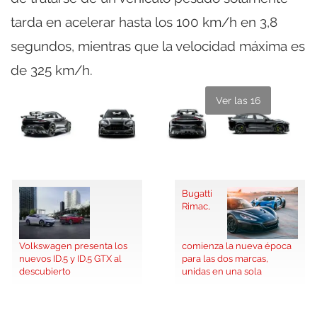
tarda en acelerar hasta los 100 km/h en 3,8
segundos, mientras que la velocidad máxima es
de 325 km/h.
Ver las 16
Bugatti
Rimac,
Volkswagen presenta los
comienza la nueva época
nuevos ID.5 y ID.5 GTX al
para las dos marcas,
descubierto
unidas en una sola