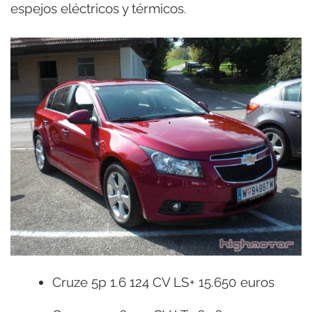
espejos eléctricos y térmicos.
Cruze 5p 1.6 124 CV LS+ 15.650 euros