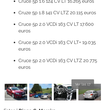
Cruce 5p 1.6 124 CV LT 16.265 euros
Cruze 5p 1.8 141 CV LTZ 20.115 euros
Cruce 5p 2.0 VCDi 163 CV LT 17.600
euros
Cruce 5p 2.0 VCDi 163 CV LT+ 19.035
euros
Cruce 5p 2.0 VCDi 163 CV LTZ 20.775
euros
Ver las 17