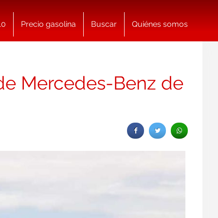
10
Precio gasolina
Buscar
Quiénes somos
 de Mercedes-Benz de