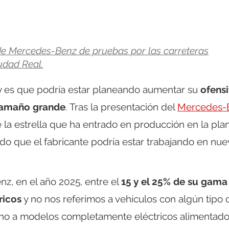
e Mercedes-Benz de pruebas por las carreteras
udad Real.
y es que podría estar planeando aumentar su
ofens
 tamaño grande
. Tras la presentación del
Mercedes-
e la estrella que ha entrado en producción en la pla
do que el fabricante podría estar trabajando en nu
z, en el año 2025, entre el
15 y el 25% de su gama
ricos
y no nos referimos a vehículos con algún tipo 
 sino a modelos completamente eléctricos alimentad