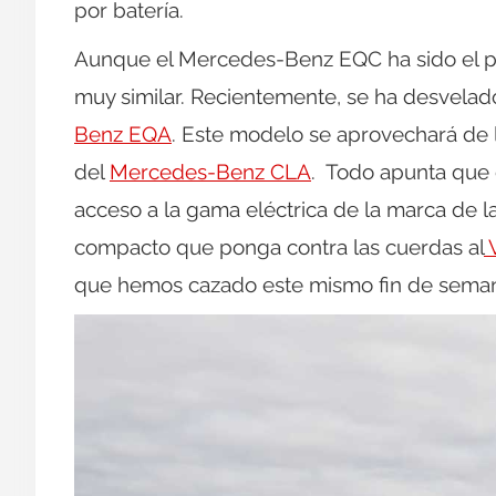
por batería.
Aunque el Mercedes-Benz EQC ha sido el pri
muy similar. Recientemente, se ha desvelad
Benz EQA
. Este modelo se aprovechará de l
del
Mercedes-Benz CLA
. Todo apunta que 
acceso a la gama eléctrica de la marca de l
compacto que ponga contra las cuerdas al
V
que hemos cazado este mismo fin de sema