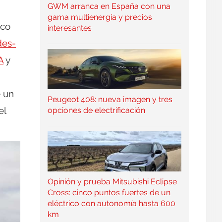
GWM arranca en España con una
gama multienergía y precios
ico
interesantes
es-
A
y
e un
Peugeot 408: nueva imagen y tres
el
opciones de electrificación
Opinión y prueba Mitsubishi Eclipse
Cross: cinco puntos fuertes de un
eléctrico con autonomía hasta 600
km