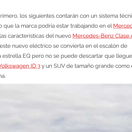
mero, los siguientes contarán con un sistema técn
o que la marca podría estar trabajando en el
Merced
as características del nuevo
Mercedes-Benz Clase 
este nuevo eléctrico se convierta en el escalón de
a estrella EQ pero no se puede descartar que llegu
olkswagen ID.3
y un SUV de tamaño grande como 
na.