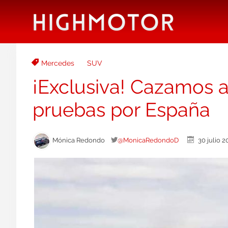
Mercedes
SUV
¡Exclusiva! Cazamos 
pruebas por España
Mónica Redondo
@MonicaRedondoD
30 julio