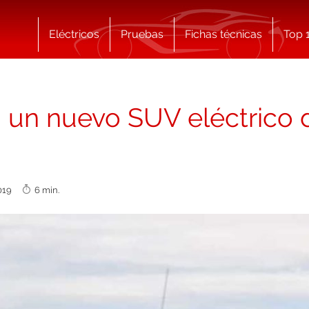
Eléctricos
Pruebas
Fichas técnicas
Top 
a un nuevo SUV eléctrico
 2019
6 min.