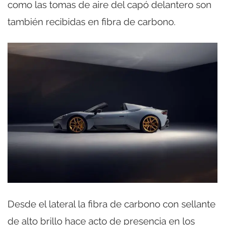
como las tomas de aire del capó delantero son
también recibidas en fibra de carbono.
Desde el lateral la fibra de carbono con sellante
de alto brillo hace acto de presencia en los