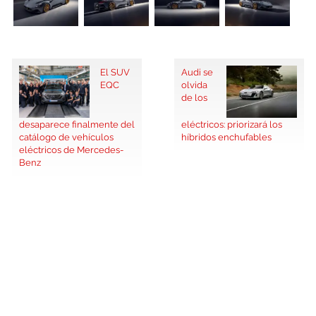
El SUV
Audi se
EQC
olvida
de los
desaparece finalmente del
eléctricos: priorizará los
catálogo de vehículos
híbridos enchufables
eléctricos de Mercedes-
Benz