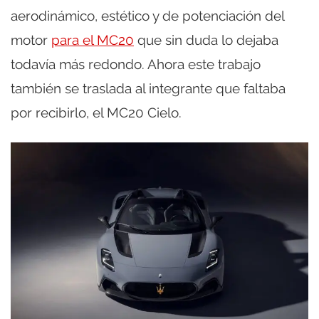
aerodinámico, estético y de potenciación del
motor
para el MC20
que sin duda lo dejaba
todavía más redondo. Ahora este trabajo
también se traslada al integrante que faltaba
por recibirlo, el MC20 Cielo.