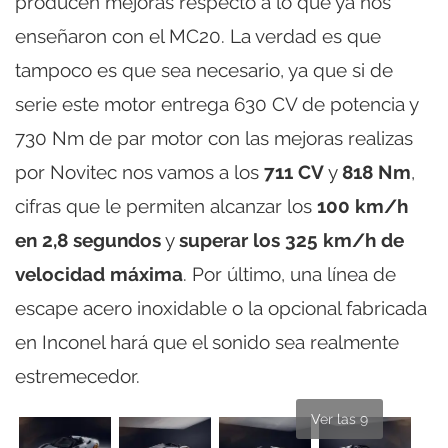
producen mejoras respecto a lo que ya nos
enseñaron con el MC20. La verdad es que
tampoco es que sea necesario, ya que si de
serie este motor entrega 630 CV de potencia y
730 Nm de par motor con las mejoras realizas
por Novitec nos vamos a los
711 CV
y
818 Nm
,
cifras que le permiten alcanzar los
100 km/h
en 2,8 segundos
y
superar los 325 km/h de
velocidad máxima
. Por último, una línea de
escape acero inoxidable o la opcional fabricada
en Inconel hará que el sonido sea realmente
estremecedor.
Ver las 9