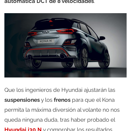
automática DCT de 8 velocidades
.
Que los ingenieros de Hyundai ajustarán las
suspensiones
y los
frenos
para que el Kona
permita la máxima diversión al volante no nos
queda ninguna duda, tras haber probado el
Hyundai i30 N
y comprobar los resultados.