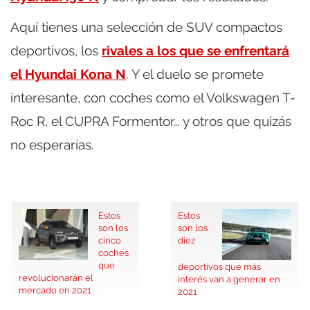
Aquí tienes una selección de SUV compactos
deportivos, los
rivales a los que se enfrentará
el Hyundai Kona N
. Y el duelo se promete
interesante, con coches como el Volkswagen T-
Roc R, el CUPRA Formentor… y otros que quizás
no esperarías.
Estos
Estos
son los
son los
cinco
diez
coches
que
deportivos que más
revolucionarán el
interés van a generar en
mercado en 2021
2021