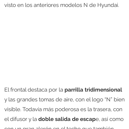
visto en los anteriores modelos N de Hyundai.
El frontal destaca por la
parrilla tridimensional
y las grandes tomas de aire, con el logo “N” bien
visible. Todavía más poderosa es la trasera, con
el difusor y la
doble salida de escap
e, así como
con un gran alerón en el techo que también