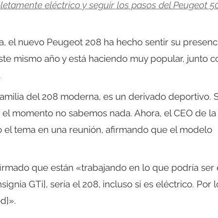
etamente eléctrico y seguir los pasos del Peugeot 5
a, el nuevo Peugeot 208 ha hecho sentir su presenci
te mismo año y está haciendo muy popular, junto co
.
familia del 208 moderna, es un derivado deportivo. 
r el momento no sabemos nada. Ahora, el CEO de la
o el tema en una reunión, afirmando que el modelo
firmado que están «trabajando en lo que podría ser 
signia GTi], sería el 208, incluso si es eléctrico. Por l
d]».