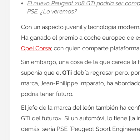
El nuevo Peugeot 208 GTi podría ser compl
PSE. ¿Lo veremos?
Con un aspecto juvenil y tecnología modern
Ha ganado el premio a coche europeo de es
Opel Corsa
; con quien comparte plataforma
Sin embargo, una cosa de la que carece la 
suponía que el
GTi
debía regresar pero, po
marca, Jean-Philippe Imparato, ha abordad
podría tener futuro.
El jefe de la marca del león también ha con
GTi del futuro». Si un automóvil lo tiene [la in
demás, sería PSE [Peugeot Sport Engineere