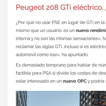
Peugeot 208 GTi eléctrico
¿Por qué no usar PSE en lugar de GTi en l
mismo que un usuario: es un
nuevo rendim
interna y no son las mismas sensaciones», 
reclamar las siglas GTi, incluso si es eléctri
automóvil como ese», ha apuntado.
Es demasiado temprano para hablar de núme
factible para PSA si divide los costes de de
estar interesado en un
nuevo OPC
y podría 