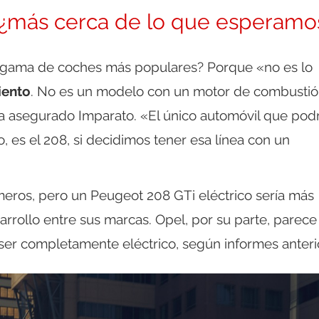
, ¿más cerca de lo que esperamo
a gama de coches más populares? Porque «no es lo
iento
. No es un modelo con un motor de combusti
ha asegurado Imparato. «El único automóvil que podr
co, es el 208, si decidimos tener esa línea con un
ros, pero un Peugeot 208 GTi eléctrico sería más
sarrollo entre sus marcas. Opel, por su parte, parece
ser completamente eléctrico, según informes anteri