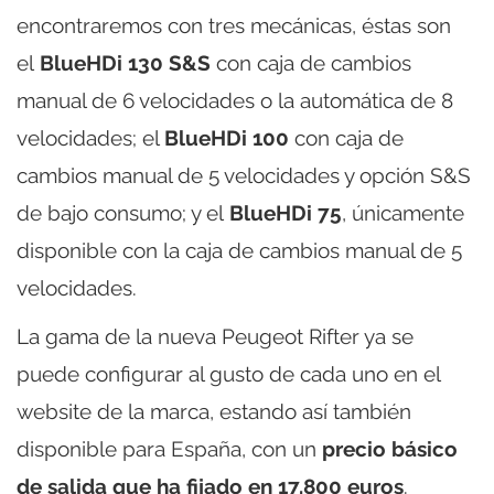
encontraremos con tres mecánicas, éstas son
el
BlueHDi 130 S&S
con caja de cambios
manual de 6 velocidades o la automática de 8
velocidades; el
BlueHDi 100
con caja de
cambios manual de 5 velocidades y opción S&S
de bajo consumo; y el
BlueHDi 75
, únicamente
disponible con la caja de cambios manual de 5
velocidades.
La gama de la nueva Peugeot Rifter ya se
puede configurar al gusto de cada uno en el
website de la marca, estando así también
disponible para España, con un
precio básico
de salida que ha fijado en 17.800 euros
.