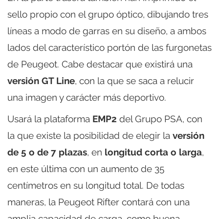
sello propio con el grupo óptico, dibujando tres
líneas a modo de garras en su diseño, a ambos
lados del característico portón de las furgonetas
de Peugeot. Cabe destacar que existirá una
versión GT Line
, con la que se saca a relucir
una imagen y carácter más deportivo.
Usará la plataforma
EMP2
del Grupo PSA, con
la que existe la posibilidad de elegir la
versión
de 5 o de 7 plazas
, en
longitud corta o larga
,
en este última con un aumento de 35
centímetros en su longitud total. De todas
maneras, la Peugeot Rifter contará con una
amplia capacidad de carga, como buena