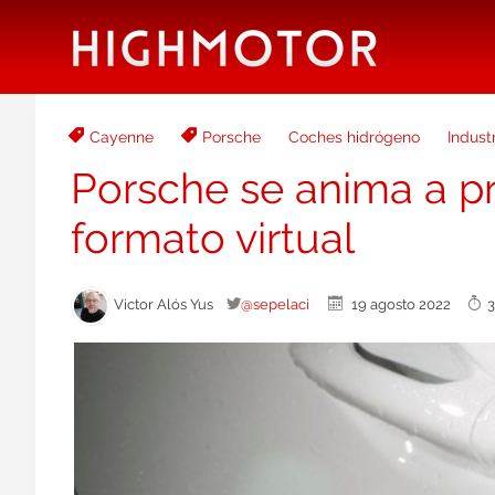
Cayenne
Porsche
Coches hidrógeno
Indust
Porsche se anima a p
formato virtual
Victor Alós Yus
@sepelaci
19 agosto 2022
3