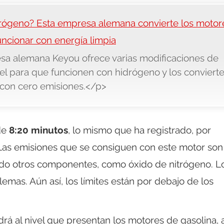
drógeno? Esta empresa alemana convierte los motor
uncionar con energía limpia
a alemana Keyou ofrece varias modificaciones de
el para que funcionen con hidrógeno y los conviert
 con cero emisiones.</p>
de
8:20 minutos
, lo mismo que ha registrado, por
Las emisiones que se consiguen con este motor son 
ado otros componentes, como óxido de nitrógeno. L
emas. Aún así, los límites están por debajo de los
rá al nivel que presentan los motores de gasolina, a