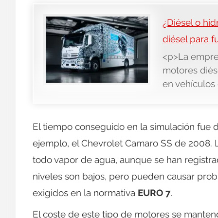
¿Diésel o hi
diésel para f
<p>La empres
motores diés
en vehículos
El tiempo conseguido en la simulación fue 
ejemplo, el Chevrolet Camaro SS de 2008. 
todo vapor de agua, aunque se han registr
niveles son bajos, pero pueden causar probl
exigidos en la normativa
EURO 7
.
El coste de este tipo de motores se mantend