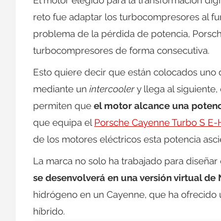
El motor elegido para la transformación digi
reto fue adaptar los turbocompresores al f
problema de la pérdida de potencia, Porsch
turbocompresores de forma consecutiva.
Esto quiere decir que están colocados uno de
mediante un
intercooler
y llega al siguient
permiten que
el motor alcance una poten
que equipa el
Porsche Cayenne Turbo S E-
de los motores eléctricos esta potencia asc
La marca no solo ha trabajado para diseña
se desenvolverá en una versión virtual de
hidrógeno en un Cayenne, que ha ofrecido
híbrido.