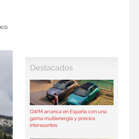
oco.
Destacados
GWM arranca en España con una
gama multienergía y precios
interesantes