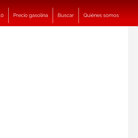
10
Precio gasolina
Buscar
Quiénes somos