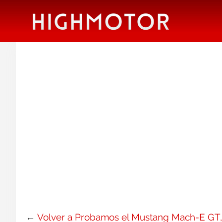
←
Volver a Probamos el Mustang Mach-E GT, u