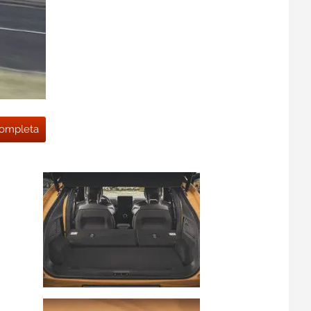
 completa