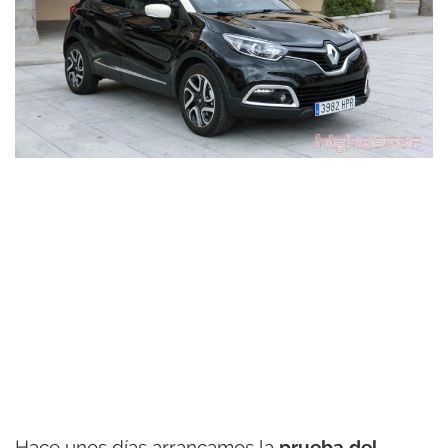
Hace unos días arrancamos la
prueba del