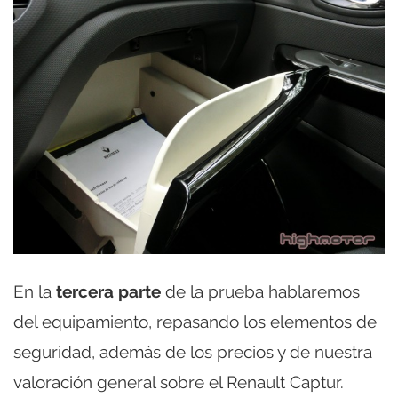
En la
tercera parte
de la prueba hablaremos
del equipamiento, repasando los elementos de
seguridad, además de los precios y de nuestra
valoración general sobre el Renault Captur.