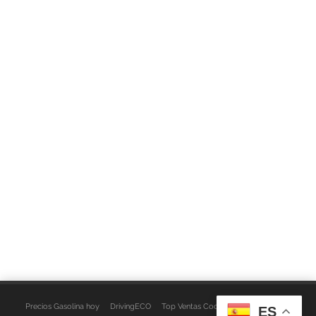
Precios Gasolina hoy
DrivingECO
Top Ventas Coches
EspacioFurgo
ES