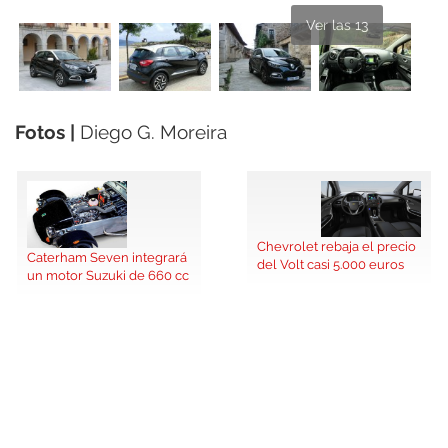
Ver las 13
Fotos |
Diego G. Moreira
Chevrolet rebaja el precio
Caterham Seven integrará
del Volt casi 5.000 euros
un motor Suzuki de 660 cc