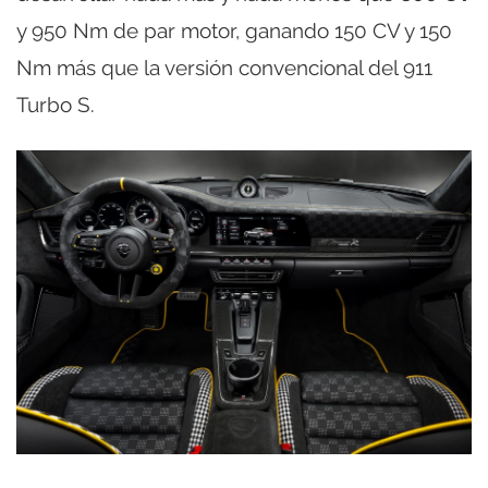
y 950 Nm de par motor, ganando 150 CV y 150
Nm más que la versión convencional del 911
Turbo S.