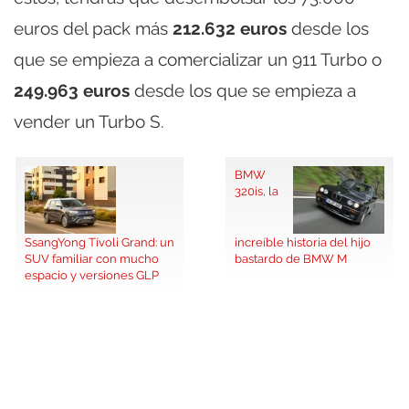
euros del pack más
212.632 euros
desde los
que se empieza a comercializar un 911 Turbo o
249.963
euros
desde los que se empieza a
vender un Turbo S.
BMW
320is, la
SsangYong Tívoli Grand: un
increíble historia del hijo
SUV familiar con mucho
bastardo de BMW M
espacio y versiones GLP