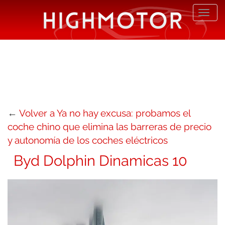
Desp
nave
←
Volver a Ya no hay excusa: probamos el
coche chino que elimina las barreras de precio
y autonomía de los coches eléctricos
Byd Dolphin Dinamicas 10