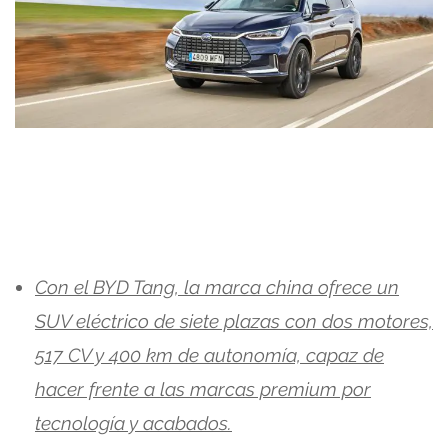
Con el BYD Tang, la marca china ofrece un
SUV eléctrico de siete plazas con dos motores,
517 CV y 400 km de autonomía, capaz de
hacer frente a las marcas premium por
tecnología y acabados.