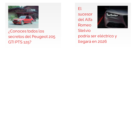
El
sucesor
del Alfa
Romeo
Stelvio
¿Conoces todos los
podría ser eléctrico y
secretos del Peugeot 205
llegará en 2026
GTI PTS 125?