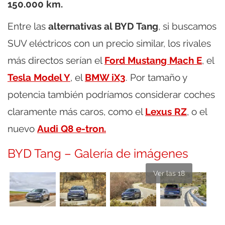
150.000 km.
Entre las
alternativas al BYD Tang
, si buscamos
SUV eléctricos con un precio similar, los rivales
más directos serían el
Ford Mustang Mach E
, el
Tesla Model Y
, el
BMW iX3
. Por tamaño y
potencia también podríamos considerar coches
claramente más caros, como el
Lexus RZ
, o el
nuevo
Audi Q8 e-tron.
BYD Tang – Galería de imágenes
Ver las 18