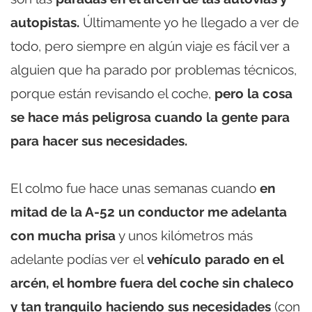
autopistas.
Últimamente yo he llegado a ver de
todo, pero siempre en algún viaje es fácil ver a
alguien que ha parado por problemas técnicos,
porque están revisando el coche,
pero la cosa
se hace más peligrosa cuando la gente para
para hacer sus necesidades.
El colmo fue hace unas semanas cuando
en
mitad de la A-52 un conductor me adelanta
con mucha prisa
y unos kilómetros más
adelante podías ver el
vehículo parado en el
arcén, el hombre fuera del coche sin chaleco
y tan tranquilo haciendo sus necesidades
(con