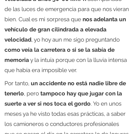
de las luces de emergencia para que nos vieran
bien. Cual es mi sorpresa que
nos adelanta un
vehículo de gran cilindrada a elevada
velocidad
, yo hoy aun me sigo preguntando
como veía la carretera o si se la sabía de
memoria
y la intuía porque con la lluvia intensa
que había era imposible ver.
Por tanto,
un accidente no está nadie libre de
tenerlo
, pero
tampoco hay que jugar con la
suerte a ver si nos toca el gordo
. Yo en unos
meses ya he visto todas esas prácticas, a saber
los camioneros o conductores profesionales
que se pasan el día en la carretera lo de locuras