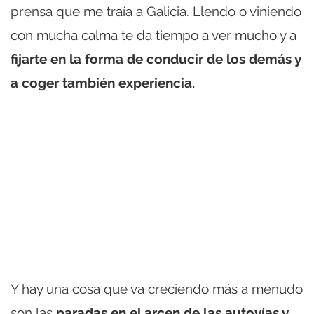
prensa que me traía a Galicia. Llendo o viniendo
con mucha calma te da tiempo a ver mucho y a
fijarte en la forma de conducir de los demás y
a coger también experiencia.
Y hay una cosa que va creciendo más a menudo
son las
paradas en el arcen de las autovías y