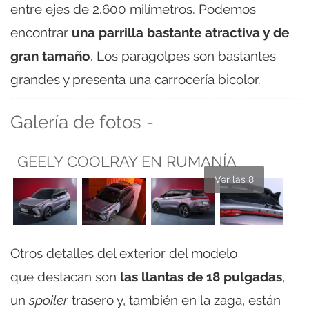
entre ejes de 2.600 milímetros. Podemos
encontrar
una parrilla bastante atractiva y de
gran tamaño
. Los paragolpes son bastantes
grandes y presenta una carrocería bicolor.
Galería de fotos -
GEELY COOLRAY EN RUMANÍA
Ver las 8
Otros detalles del exterior del modelo
que destacan son
las llantas de 18 pulgadas
,
un
spoiler
trasero y, también en la zaga, están