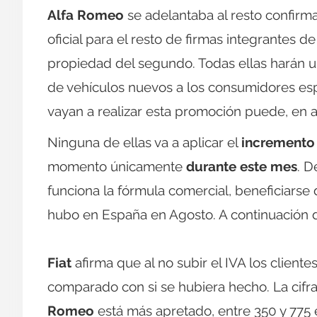
Alfa Romeo
se adelantaba al resto confirm
oficial para el resto de firmas integrantes de
propiedad del segundo. Todas ellas harán u
de vehículos nuevos a los consumidores esp
vayan a realizar esta promoción puede, en al
Ninguna de ellas va a aplicar el
incremento 
momento únicamente
durante este mes
. D
funciona la fórmula comercial, beneficiars
hubo en España en Agosto. A continuación d
Fiat
afirma que al no subir el IVA los clie
comparado con si se hubiera hecho. La cif
Romeo
está más apretado, entre 350 y 775 