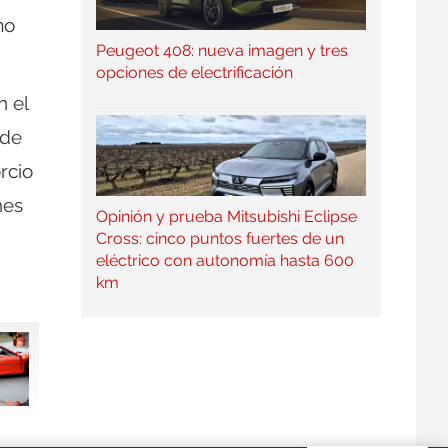
mo
Peugeot 408: nueva imagen y tres
opciones de electrificación
n el
 de
rcio
nes
Opinión y prueba Mitsubishi Eclipse
Cross: cinco puntos fuertes de un
eléctrico con autonomía hasta 600
km