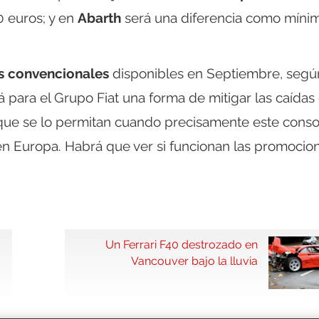
 euros; y en
Abarth
será una diferencia como míni
s convencionales
disponibles en Septiembre, segú
 para el Grupo Fiat una forma de mitigar las caídas
 que se lo permitan cuando precisamente este conso
n Europa. Habrá que ver si funcionan las promocio
Un Ferrari F40 destrozado en
Vancouver bajo la lluvia