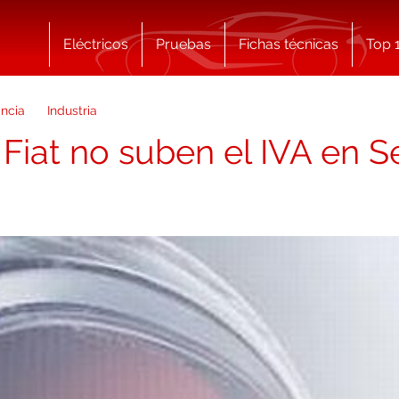
Eléctricos
Pruebas
Fichas técnicas
Top 
ncia
Industria
 Fiat no suben el IVA en 