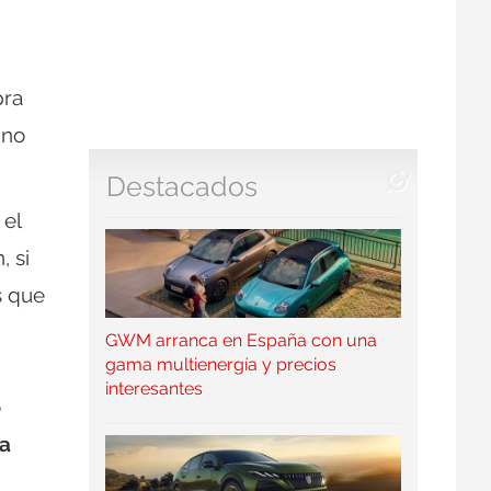
pra
 no
Destacados
 el
, si
s que
GWM arranca en España con una
gama multienergía y precios
interesantes
o
fa