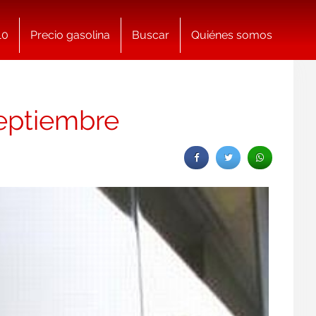
10
Precio gasolina
Buscar
Quiénes somos
Septiembre