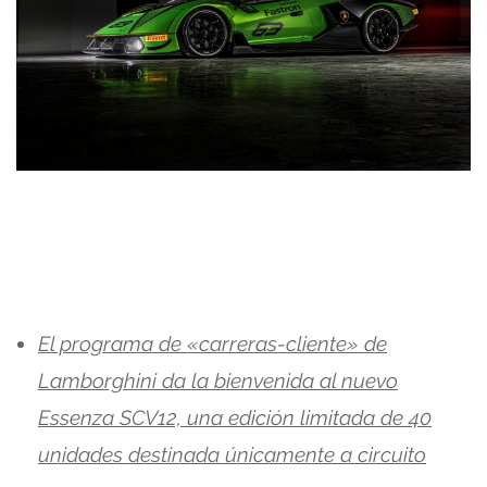
El programa de «carreras-cliente» de
Lamborghini da la bienvenida al nuevo
Essenza SCV12, una edición limitada de 40
unidades destinada únicamente a circuito