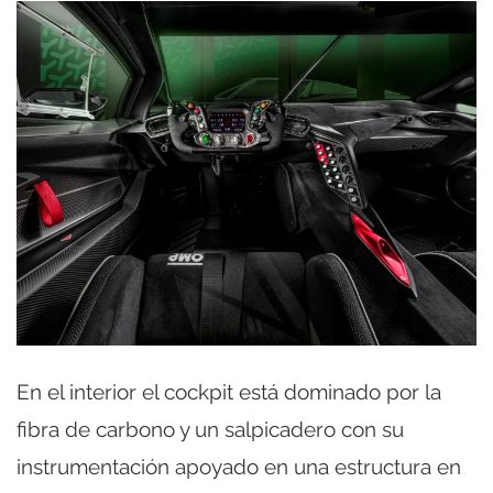
En el interior el cockpit está dominado por la
fibra de carbono y un salpicadero con su
instrumentación apoyado en una estructura en