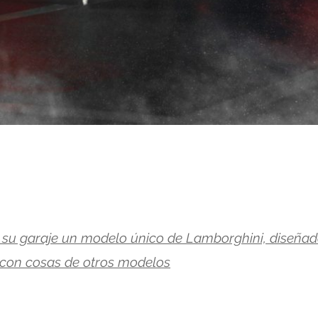
 su garaje un modelo único de Lamborghini, diseña
 con cosas de otros modelos