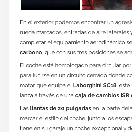
En el exterior podemos encontrar un agres
rueda marcados, entradas de aire laterales 
completar el equipamiento aerodinámico s
carbono
, que con sus tres posiciones se a
El coche está homologado para circular po
para lucirse en un circuito cerrado donde co
motor que equipa el
Laborghini SC18
, este
lanza a través de una
caja de cambios ISR 
Las
llantas de 20 pulgadas
en la parte del
marcar el estilo del coche, junto a los escap
tiene en su garaje un coche excepcional y d