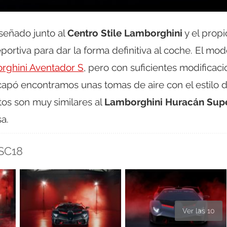
señado junto al
Centro Stile Lamborghini
y el propi
eportiva para dar la forma definitiva al coche. El mod
rghini Aventador S
, pero con suficientes modificac
capó encontramos unas tomas de aire con el estilo d
tos son muy similares al
Lamborghini Huracán Sup
sa.
SC18
Ver las 10