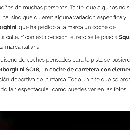
ueños de muchas personas. Tanto, que algunos no s
ca, sino que quieren alguna variación específica y
rghini
, que ha pedido a la marca un coche de
calle. Y con esta petición, el reto se le pasó a
Squ
la marca italiana.
 diseño de coches pensados para la pista se pusier
borghini SC18
, un
coche de carretera con eleme
sión deportiva de la marca. Todo un hito que se pr
ado tan espectacular como puedes ver en las fotos.