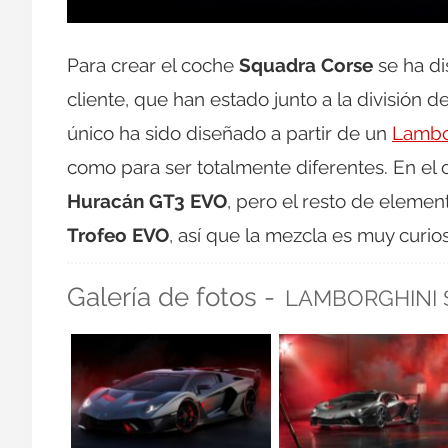
Para crear el coche
Squadra Corse
se ha di
cliente, que han estado junto a la división d
único ha sido diseñado a partir de un
Lambo
como para ser totalmente diferentes. En el 
Huracán GT3 EVO
, pero el resto de elemen
Trofeo EVO
, así que la mezcla es muy curio
Galería de fotos -
LAMBORGHINI 