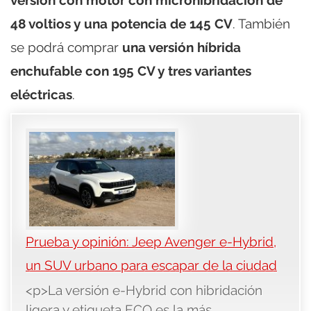
versión con motor con microhibridación de
48 voltios y una potencia de 145 CV
. También
se podrá comprar
una versión híbrida
enchufable con 195 CV y tres variantes
eléctricas
.
Prueba y opinión: Jeep Avenger e-Hybrid,
un SUV urbano para escapar de la ciudad
<p>La versión e-Hybrid con hibridación
ligera y etiqueta ECO es la más