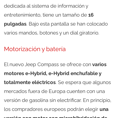
dedicada al sistema de información y
entretenimiento, tiene un tamaño de
16
pulgadas
. Bajo esta pantalla se han colocado
varios mandos, botones y un dial giratorio.
Motorización y batería
El nuevo Jeep Compass se ofrece con
varios
motores e-Hybrid, e-Hybrid enchufable y
totalmente eléctricos
. Se espera que algunos
mercados fuera de Europa cuenten con una
versión de gasolina sin electrificar. En principio,
los compradores europeos podrán elegir
una