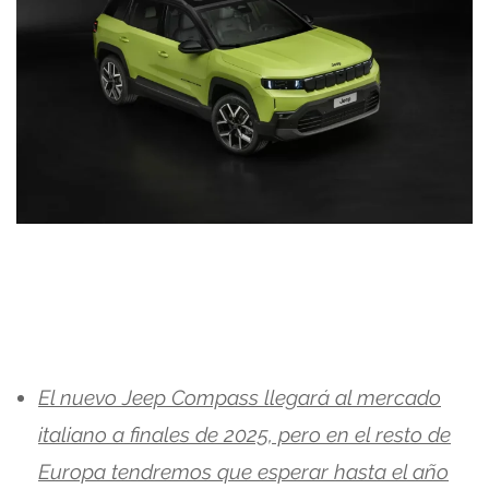
El nuevo Jeep Compass llegará al mercado
italiano a finales de 2025, pero en el resto de
Europa tendremos que esperar hasta el año