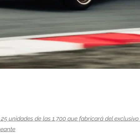
5 unidades de las 1.700 que fabricará del exclusiv
reante