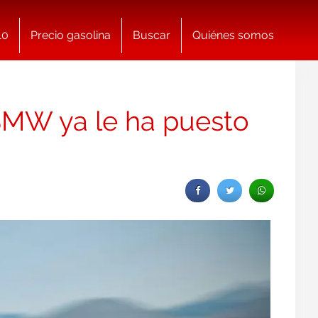
10
Precio gasolina
Buscar
Quiénes somos
 BMW ya le ha puesto