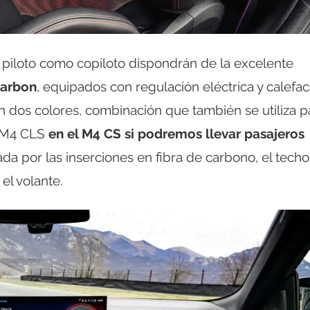
 piloto como copiloto dispondrán de la excelente
Carbon
, equipados con regulación eléctrica y calefa
n dos colores, combinación que también se utiliza p
el M4 CLS
en el M4 CS si podremos llevar pasajeros
da por las inserciones en fibra de carbono, el techo
 el volante.