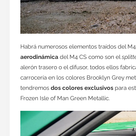
Habrá numerosos elementos traídos del M
aerodinámica
del M4 CS como son el
splitt
alerón trasero o el difusor, todos ellos fabr
carrocería en los colores Brooklyn Grey me
tendremos
dos colores exclusivos
para est
Frozen Isle of Man Green Metallic.