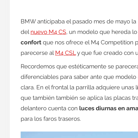
BMW anticipaba el pasado mes de mayo la ll
del
nuevo M4 CS
, un modelo que hereda lo 
confort
que nos ofrece el M4 Competition pe
parecerse al
M4 CSL
y que fue creado con un
Recordemos que estéticamente se parecer
diferenciables para saber ante que modelo 
clara. En el frontal la parrilla adquiere unas l
que también también se aplica las placas t
delantero cuenta con
luces diurnas en ama
para los faros traseros.