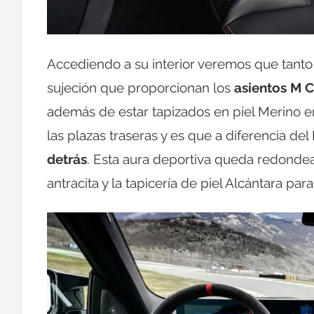
Accediendo a su interior veremos que tanto
sujeción que proporcionan los
asientos M 
además de estar tapizados en piel Merino e
las plazas traseras y es que a diferencia d
detrás
. Esta aura deportiva queda redondea
antracita y la tapicería de piel Alcántara para