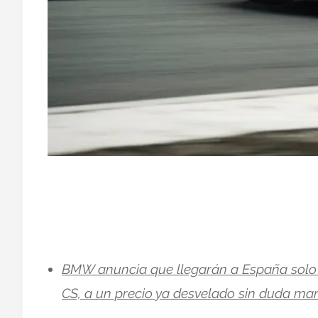
BMW anuncia que llegarán a España solo 2
CS, a un precio ya desvelado sin duda ma