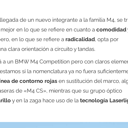
egada de un nuevo integrante a la familia M4, se tr
mejor en lo que se refiere en cuanto a
comodidad 
ro, en lo que se refiere a
radicalidad
, opta por
a clara orientación a circuito y tandas.
á a un BMW M4 Competition pero con claros eleme
estamos si la nomenclatura ya no fuera suficientem
ínea de contorno rojas
en sustitución del marco, al
raseras de «M4 CS», mientras que su grupo óptico
rillo
y en la zaga hace uso de la
tecnología Laserli