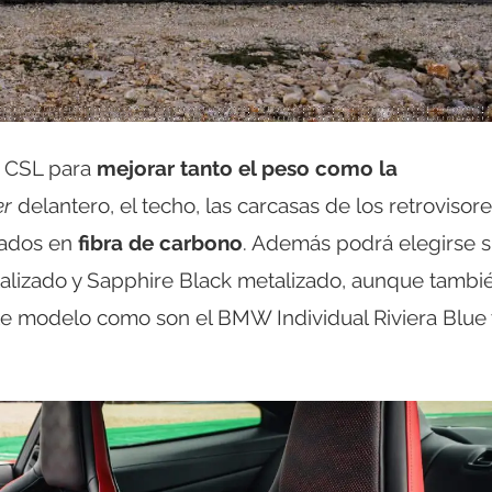
4 CSL para
mejorar tanto el peso como la
er
delantero, el techo, las carcasas de los retrovisore
icados en
fibra de carbono
. Además podrá elegirse 
talizado y Sapphire Black metalizado, aunque tambi
e modelo como son el BMW Individual Riviera Blue 