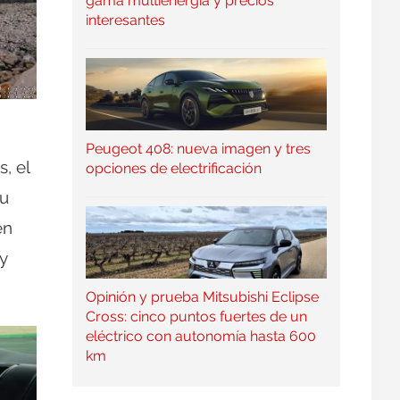
gama multienergía y precios
interesantes
Peugeot 408: nueva imagen y tres
s, el
opciones de electrificación
su
én
y
Opinión y prueba Mitsubishi Eclipse
Cross: cinco puntos fuertes de un
eléctrico con autonomía hasta 600
km