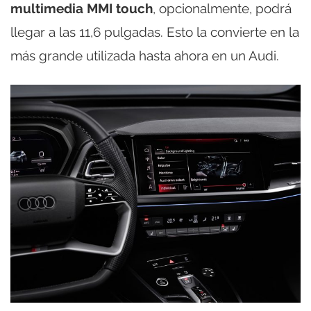
multimedia MMI touch
, opcionalmente, podrá
llegar a las 11,6 pulgadas. Esto la convierte en la
más grande utilizada hasta ahora en un Audi.