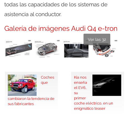
todas las capacidades de los sistemas de
asistencia al conductor.
Galería de imágenes Audi Q4 e-tron
Ver las 32
Coches
Kia nos
que
enseña
el EV6,
su
primer
cambiaron la tendencia de
coche eléctrico, en un
sus fabricantes
enigmático teaser