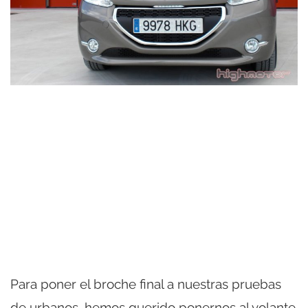
Para poner el broche final a nuestras pruebas
de urbanos, hemos querido ponernos al volante